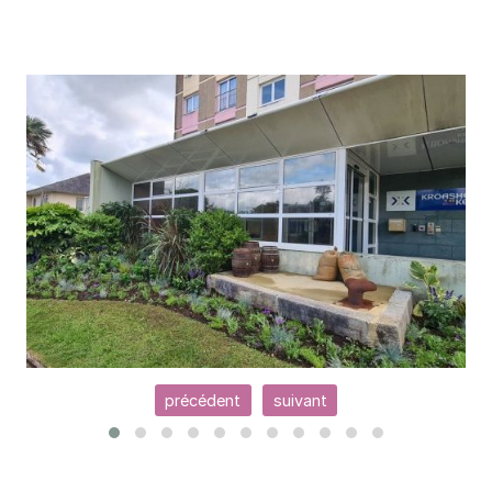
précédent
suivant