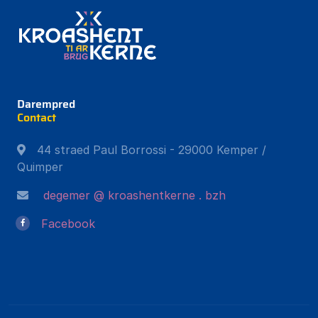
Darempred
Contact
44 straed Paul Borrossi - 29000 Kemper /
Quimper
degemer @ kroashentkerne . bzh
Facebook