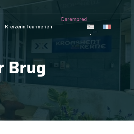
Darempred
Kreizenn feurmerien
r Brug